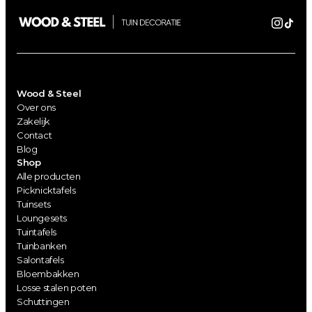
Wood & Steel
Over ons
Zakelijk
Contact
Blog
Shop
Alle producten
Picknicktafels
Tuinsets
Loungesets
Tuintafels
Tuinbanken
Salontafels
Bloembakken
Losse stalen poten
Schuttingen