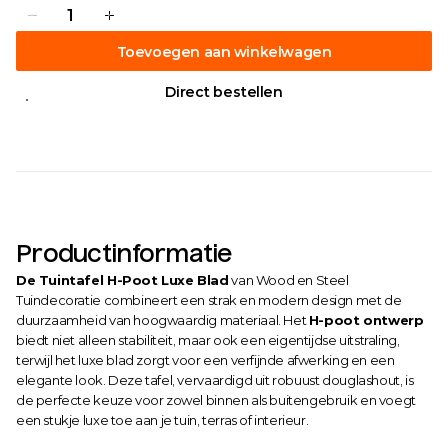
Toevoegen aan winkelwagen
Direct bestellen
Productinformatie
De Tuintafel H-Poot Luxe Blad
 van Wood en Steel 
Tuindecoratie combineert een strak en modern design met de 
duurzaamheid van hoogwaardig materiaal. Het 
H-poot ontwerp
biedt niet alleen stabiliteit, maar ook een eigentijdse uitstraling, 
terwijl het luxe blad zorgt voor een verfijnde afwerking en een 
elegante look. Deze tafel, vervaardigd uit robuust douglashout, is 
de perfecte keuze voor zowel binnen als buitengebruik en voegt 
een stukje luxe toe aan je tuin, terras of interieur.