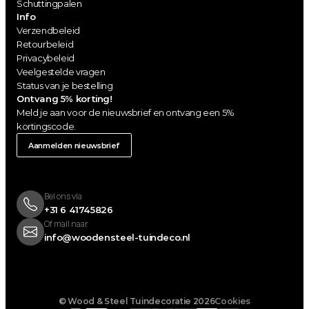
Schuttingpalen
Info
Verzendbeleid
Retourbeleid
Privacybeleid
Veelgestelde vragen
Status van je bestelling
Ontvang 5% korting!
Meld je aan voor de nieuwsbrief en ontvang een 5% 
kortingscode.
Aanmelden nieuwsbrief
Bel ons via 
+31 6 41745826 
Of mail naar
info@woodensteel-tuindeco.nl
© Wood & Steel Tuindecoratie 2026
Cookies