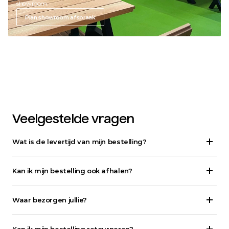
showroom.
Plan showroom afspraak
Veelgestelde vragen
Wat is de levertijd van mijn bestelling?
Kan ik mijn bestelling ook afhalen?
Waar bezorgen jullie?
Kan ik mijn bestelling retourneren?