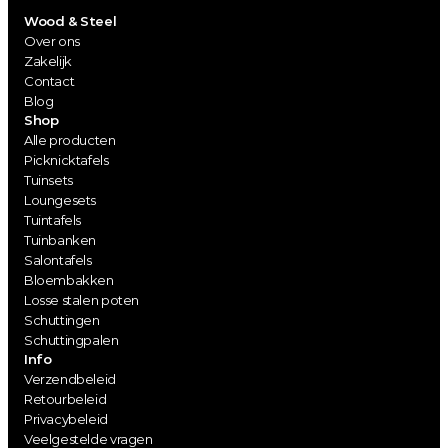
Wood & Steel
Over ons
Zakelijk
Contact
Blog
Shop
Alle producten
Picknicktafels
Tuinsets
Loungesets
Tuintafels
Tuinbanken
Salontafels
Bloembakken
Losse stalen poten
Schuttingen
Schuttingpalen
Info
Verzendbeleid
Retourbeleid
Privacybeleid
Veelgestelde vragen