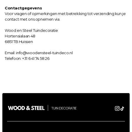
Contactgegevens
Voor vragen of opmerkingen met betrekking tot verzending kun je 
contact met ons opnemen via:
Wood en Steel Tuindecoratie
Hortensialaan 48
6851 TB Huissen
Email: 
info@woodensteel-tuindeco.nl
Telefoon: 
+31 6 41 74 58 26