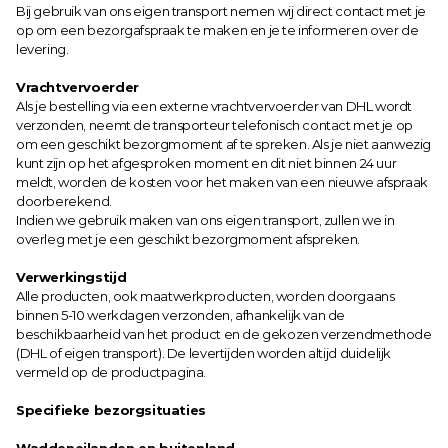
Bij gebruik van ons eigen transport nemen wij direct contact met je 
op om een bezorgafspraak te maken en je te informeren over de 
levering.
Vrachtvervoerder
Als je bestelling via een externe vrachtvervoerder van DHL wordt 
verzonden, neemt de transporteur telefonisch contact met je op 
om een geschikt bezorgmoment af te spreken. Als je niet aanwezig 
kunt zijn op het afgesproken moment en dit niet binnen 24 uur 
meldt, worden de kosten voor het maken van een nieuwe afspraak 
doorberekend.
Indien we gebruik maken van ons eigen transport, zullen we in 
overleg met je een geschikt bezorgmoment afspreken.
Verwerkingstijd
Alle producten, ook maatwerkproducten, worden doorgaans 
binnen 5-10 werkdagen verzonden, afhankelijk van de 
beschikbaarheid van het product en de gekozen verzendmethode 
(DHL of eigen transport). De levertijden worden altijd duidelijk 
vermeld op de productpagina.
Specifieke bezorgsituaties