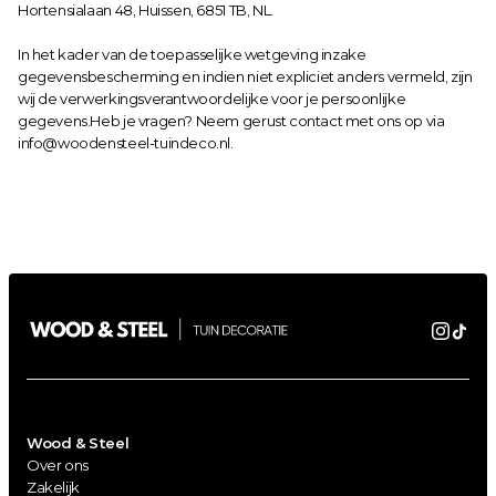
Hortensialaan 48, Huissen, 6851 TB, NL.
In het kader van de toepasselijke wetgeving inzake 
gegevensbescherming en indien niet expliciet anders vermeld, zijn 
wij de verwerkingsverantwoordelijke voor je persoonlijke 
gegevens.Heb je vragen? Neem gerust contact met ons op via 
info@woodensteel-tuindeco.nl
.
Wood & Steel
Over ons
Zakelijk