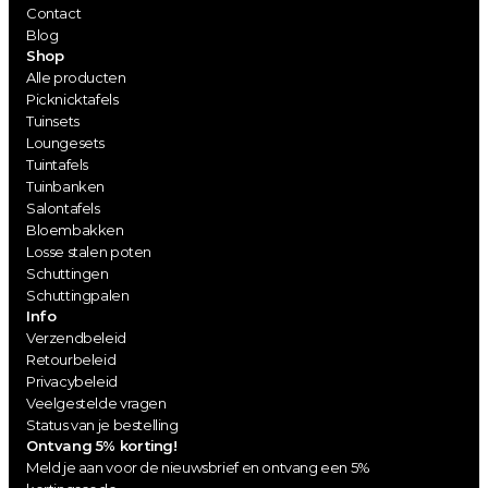
Contact
Blog
Shop
Alle producten
Picknicktafels
Tuinsets
Loungesets
Tuintafels
Tuinbanken
Salontafels
Bloembakken
Losse stalen poten
Schuttingen
Schuttingpalen
Info
Verzendbeleid
Retourbeleid
Privacybeleid
Veelgestelde vragen
Status van je bestelling
Ontvang 5% korting!
Meld je aan voor de nieuwsbrief en ontvang een 5% 