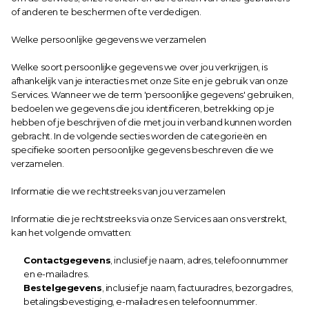
of anderen te beschermen of te verdedigen.
Welke persoonlijke gegevens we verzamelen
Welke soort persoonlijke gegevens we over jou verkrijgen, is 
afhankelijk van je interacties met onze Site en je gebruik van onze 
Services. Wanneer we de term 'persoonlijke gegevens' gebruiken, 
bedoelen we gegevens die jou identificeren, betrekking op je 
hebben of je beschrijven of die met jou in verband kunnen worden 
gebracht. In de volgende secties worden de categorieën en 
specifieke soorten persoonlijke gegevens beschreven die we 
verzamelen.
Informatie die we rechtstreeks van jou verzamelen
Informatie die je rechtstreeks via onze Services aan ons verstrekt, 
kan het volgende omvatten:
Contactgegevens
, inclusief je naam, adres, telefoonnummer 
en e-mailadres.
Bestelgegevens
, inclusief je naam, factuuradres, bezorgadres, 
betalingsbevestiging, e-mailadres en telefoonnummer.