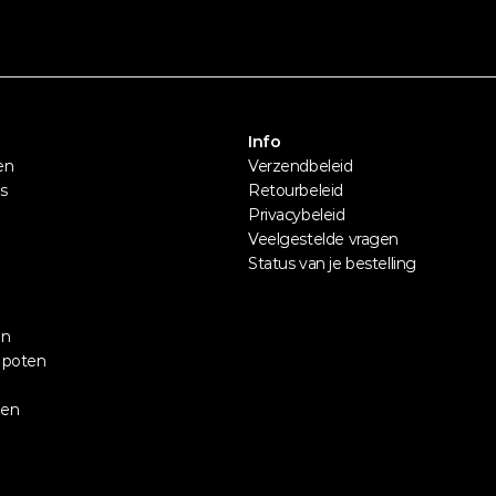
Info
en
Verzendbeleid
s
Retourbeleid
Privacybeleid
Veelgestelde vragen
Status van je bestelling
en
 poten
len