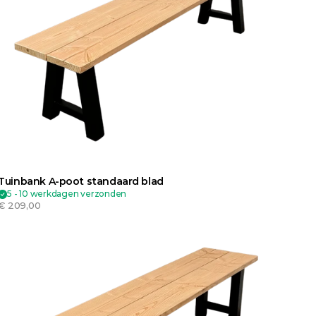
Tuinbank A-poot standaard blad
5 - 10 werkdagen verzonden
€ 209,00