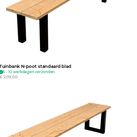
Tuinbank N-poot standaard blad
5 - 10 werkdagen verzonden
€ 209,00