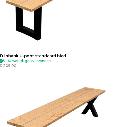
Tuinbank U-poot standaard blad
5 - 10 werkdagen verzonden
€ 209,00