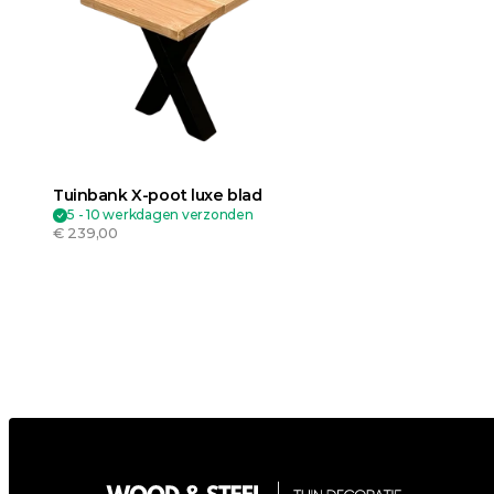
Tuinbank X-poot luxe blad
5 - 10 werkdagen verzonden
€ 239,00