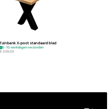
Tuinbank X-poot standaard blad
5 - 10 werkdagen verzonden
€ 209,00