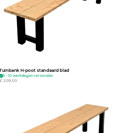
Tuinbank H-poot standaard blad
5 - 10 werkdagen verzonden
€ 209,00