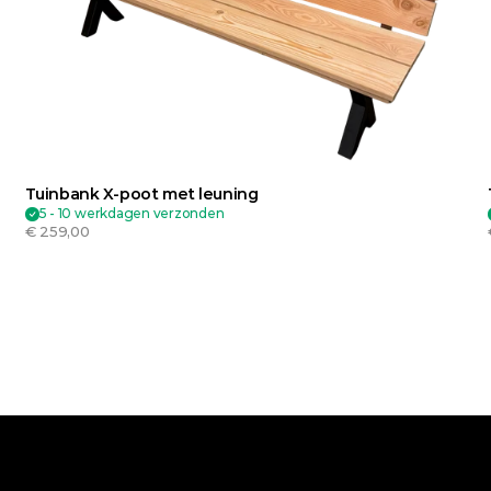
Tuinbank X-poot met leuning
5 - 10 werkdagen verzonden
€ 259,00