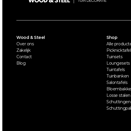
Wood & Steel
Shop
Over ons
Alle product
Zakelijk
Picknicktafel
Contact
Tuinsets
Blog
Loungesets
Tuintafels
Tuinbanken
Salontafels
Bloembakk
Losse stalen
Schuttingen
Schuttingpa