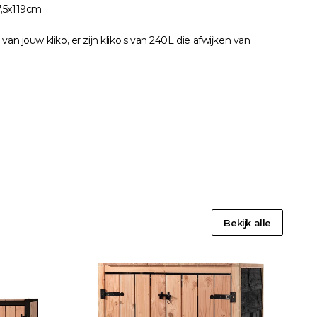
7,5x119cm
an jouw kliko, er zijn kliko’s van 240L die afwijken van 
Bekijk alle