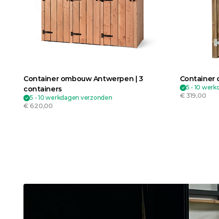
Container ombouw Antwerpen | 3 
Container 
5 - 10 wer
containers
€ 319,00
5 - 10 werkdagen verzonden
€ 620,00