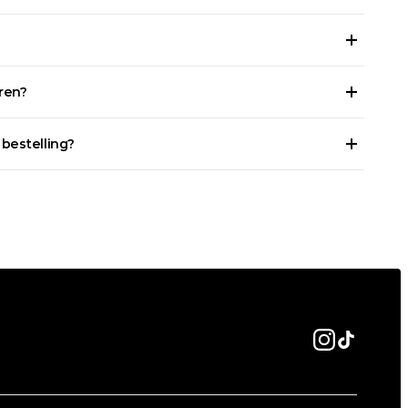
eren?
 bestelling?