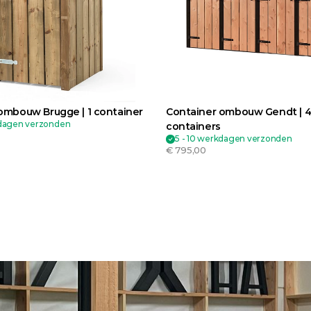
ombouw Brugge | 1 container
Container ombouw Gendt | 4
kdagen verzonden
containers
5 - 10 werkdagen verzonden
€ 795,00