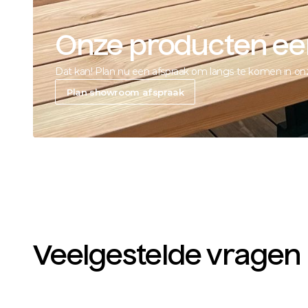
Onze producten eers
Dat kan! Plan nu een afspraak om langs te komen in o
Plan showroom afspraak
Veelgestelde vragen