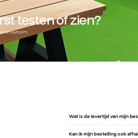
t testen of zien?
nze showroom.
Wat is de levertijd van mijn bes
Kan ik mijn bestelling ook afha