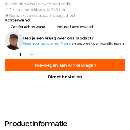
⛈️ Onderhoudsvrij en weerbestendig
✅ Geschikt voor kliko's tot 240 liter
🪵 Gemaakt van duurzaam douglashout
Achterwand
Zonder achterwand
Inclusief achterwand
Heb je een vraag over ons product?
Neem contact op met Pierre
 en bespreek de mogelijkheden.
Toevoegen aan winkelwagen
Direct bestellen
Productinformatie