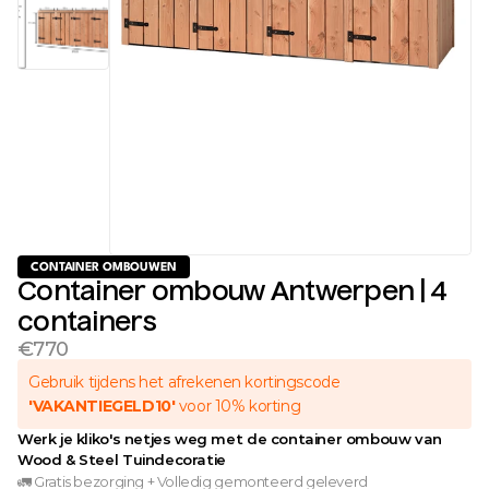
CONTAINER OMBOUWEN
Container ombouw Antwerpen | 4 
containers
€770
Gebruik tijdens het afrekenen kortingscode 
'VAKANTIEGELD10'
 voor 10% korting 
Werk je kliko's netjes weg met de container ombouw van 
Wood & Steel Tuindecoratie
🚛 Gratis bezorging + Volledig gemonteerd geleverd