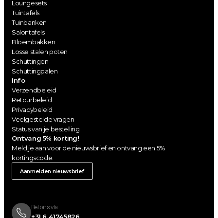
Loungesets
Tuintafels
Tuinbanken
Salontafels
Bloembakken
Losse stalen poten
Schuttingen
Schuttingpalen
Info
Verzendbeleid
Retourbeleid
Privacybeleid
Veelgestelde vragen
Status van je bestelling
Ontvang 5% korting!
Meld je aan voor de nieuwsbrief en ontvang een 5% 
kortingscode.
Aanmelden nieuwsbrief
Bel ons via 
+31 6 41745826 