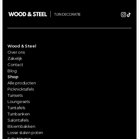
Wood & Steel
Over ons
Zakelijk
Contact
Blog
Shop
Alle producten
Picknicktafels
Tuinsets
Loungesets
Tuintafels
Tuinbanken
Salontafels
Bloembakken
Losse stalen poten
Schuttingen