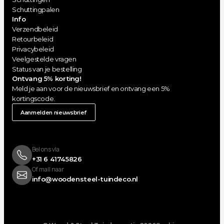
Schuttingpalen
Info
Verzendbeleid
Retourbeleid
Privacybeleid
Veelgestelde vragen
Status van je bestelling
Ontvang 5% korting!
Meld je aan voor de nieuwsbrief en ontvang een 5% 
kortingscode.
Aanmelden nieuwsbrief
Bel ons via 
+31 6 41745826 
Of mail naar
info@woodensteel-tuindeco.nl