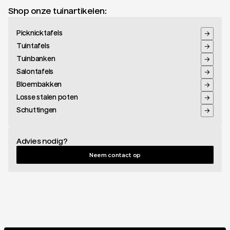
Shop onze tuinartikelen:
Picknicktafels
Tuintafels
Tuinbanken
Salontafels
Bloembakken
Losse stalen poten
Schuttingen
Advies nodig?
Neem contact op