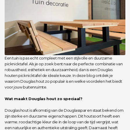
Een tuin is pas echt compleet met een stijlvolle en duurzame 
picknicktafel. Als je op zoek bent naar de perfecte combinatie van 
robuustheid, esthetiek en duurzaamheid, dan is een Douglas 
houten picknicktafel de ideale keuze. In deze blog ontdek je 
waarom Douglas hout zo populair is en welke voordelen het biedt 
voor jouw buitenruimte.
Wat maakt Douglas hout zo speciaal?
Douglas hout is afkomstig van de Douglasspar en staat bekend om 
zijn sterke en duurzame eigenschappen. Dit houtsoort heeft een 
warme, roodachtige kleur die in de loop van de tijd vergrijst, wat 
een natuurlijke en authentieke uitstraling geeft. Daarnaast heeft 